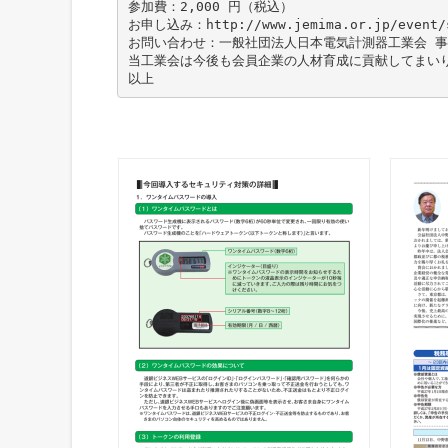
参加費：2,000 円（税込）
お申し込み：http://www.jemima.or.jp/event/s
お問い合わせ：一般社団法人日本電気計測器工業会 事務局 
当工業会は今後も会員企業の人材育成に貢献してまい