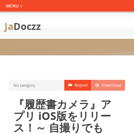
Ja
Doczz
Report
Download
No category
『履歴書カメラ』ア
プリ iOS版をリリー
ス！～ 自撮りでも