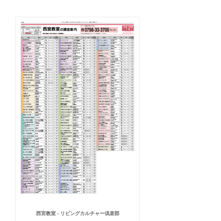
西宮教室 - リビングカルチャー倶楽部