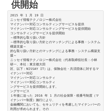
供開始
2015 年 1 月 19 日
ニッセイ情報テクノロジー株式会社
マイナンバー対応コンサルティングサービスを提供
マイナンバー対応コンサルティングサービスを提供開始
コンサルティングサービスを提供開始
～標準的な取り扱い方針
～標準的な取り扱い方針とのマッチングによる事務・システム
構築支援～
的な取り扱い方針とのマッチングによる事務・システム構築支
援～
ニッセイ情報テクノロジー株式会社（代表取締役社長：小林
研一、本社：東京都大田
区、以下：NISSAY IT）は、保険会社・共済団体に対するマ
イナンバー対応
マイナンバー対応コンサルティ
マイナンバー対応コンサルティ
ングサービスを提供開始します。
ングサービス
１年後に迫った 2016 年 1 月の社会保障・税番号制度（マ
イナンバー制度）施行により、
金融機関においても、セキュリティを考慮したマイナンバーの
利用が求められます。その