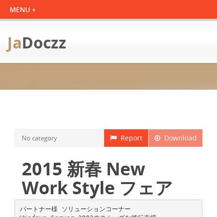
Ja
Doczz
Report
Download
No category
2015 新春 New
Work Style フェア
パートナー様 ソリューションコーナー