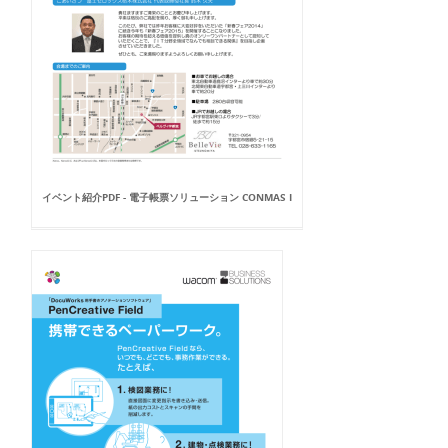
イベント紹介PDF - 電子帳票ソリューション CONMAS I