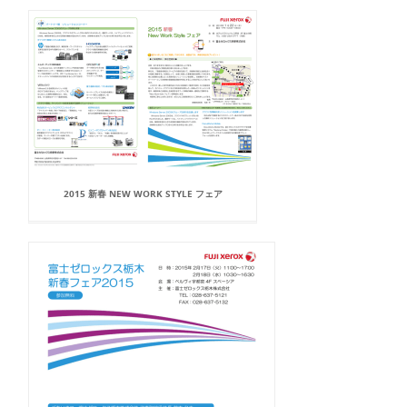
2015 新春 NEW WORK STYLE フェア