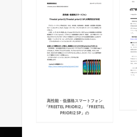
高性能・低価格スマートフォン
「FREETEL PRIORI2」「FREETEL
PRIORI2 SP」の