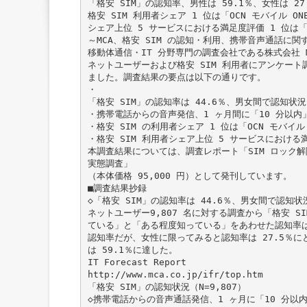
「格安 SIM」の認知率、男性は 59.1％、女性は 27
格安 SIM 利用者シェア 1 位は「OCN モバイル ON
シェア上位 5 サービスにおける満足度評価 1 位は「I
～MCA、格安 SIM の認知・利用、携帯音声通話に
移動体通信・IT 分野専門の調査会社である株式会社 MCA（
ネットユーザーおよび格安 SIM 利用者にアンケー
ました。調査結果の要点は以下の通りです。
・
「格安 SIM」の認知率は 44.6％、男女間で認知状況
・携帯電話からの音声発信、1 ヶ月間に「10 分以
・格安 SIM の利用者シェア 1 位は「OCN モバイル 
・格安 SIM 利用者シェア上位 5 サービスにおける満
本調査結果については、調査レポート「SIM ロック解
実態調査」
（本体価格 95,000 円）として発刊しています。
■調査結果抄録
◇「格安 SIM」の認知率は 44.6％、男女間で認知状
ネットユーザー9,807 名に対する調査から「格安 
ている」と「ある程度知っている」をあわせた認知率は
認知率だが、女性に限ってみると認知率は 27.5％
は 59.1％に達した。
IT Forecast Report
http://www.mca.co.jp/ifr/top.htm
「格安 SIM」の認知状況（N=9,807）
◇携帯電話からの音声通話発信、1 ヶ月に「10 分以