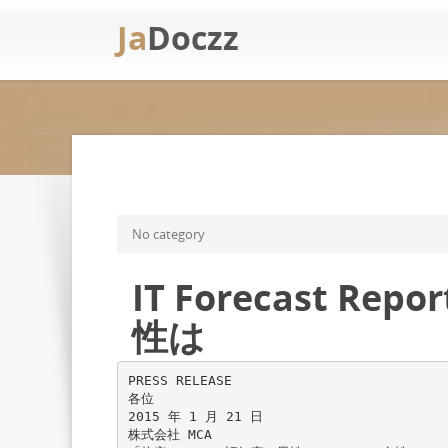
Ja
Doczz
No category
IT Forecast Re
性は
PRESS RELEASE
各位
2015 年 1 月 21 日
株式会社 MCA