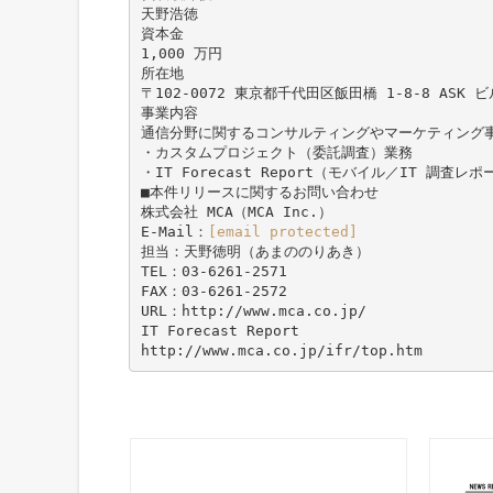
天野浩徳
資本金
1,000 万円
所在地
〒102-0072 東京都千代田区飯田橋 1-8-8 ASK ビ
事業内容
通信分野に関するコンサルティングやマーケティング
・カスタムプロジェクト（委託調査）業務
・IT Forecast Report（モバイル／IT 調
■本件リリースに関するお問い合わせ
株式会社 MCA（MCA Inc.）
E-Mail：
[email protected]
担当：天野徳明（あまののりあき）
TEL：03-6261-2571
FAX：03-6261-2572
URL：http://www.mca.co.jp/
IT Forecast Report