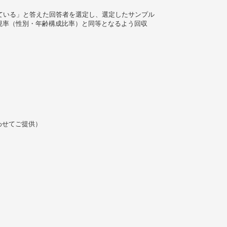
している」と答えた回答者を選定し、選定したサンプル
現率（性別・年齢構成比率）と同等となるよう回収
わせてご提供）