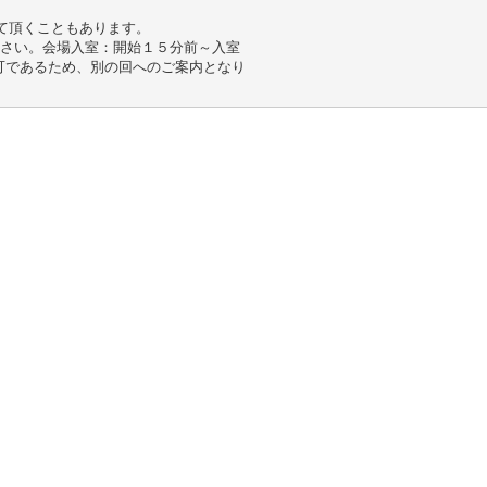
て頂くこともあります。
下さい。会場入室：開始１５分前～入室
可であるため、別の回へのご案内となり