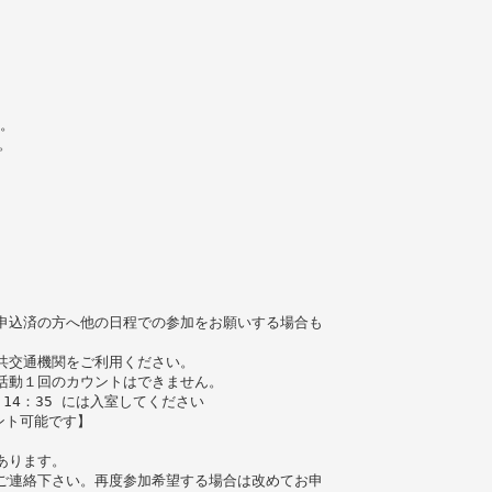
。
。
申込済の方へ他の日程での参加をお願いする場合も
共交通機関をご利用ください。
活動１回のカウントはできません。
14：35 には入室してください
ント可能です】
あります。
ご連絡下さい。再度参加希望する場合は改めてお申