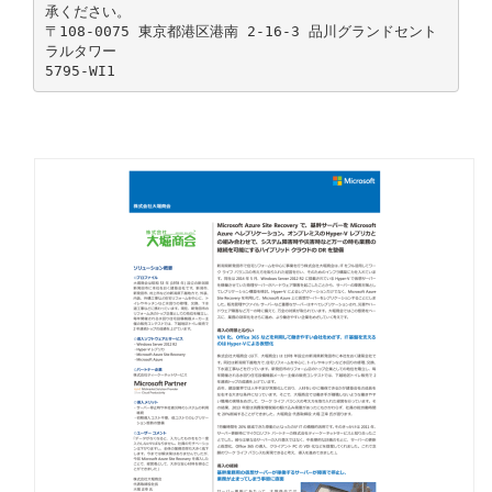
承ください。
〒108-0075 東京都港区港南 2-16-3 品川グランドセント
ラルタワー