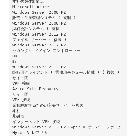
本社代替体制拠点
Microsoft Azure
Windows Server 2008 R2
販売・生産管理システム ( 複製 )
Windows Server 2008 R2
財務会計システム ( 複製 )
Windows Server 2012 R2
ファイル サーバー ( 複製 )
Windows Server 2012 R2
セカンダリ ドメイン コントローラー
DR
時
Windows Server 2012 R2
臨時用クライアント ( 業務用モジュール搭載 ) ( 複製 )
サイト間
VPN 接続
Azure Site Recovery
サイト間
VPN 接続
業務継続するための主要サーバーを複製
本社
別拠点
インターネット VPN 接続
Windows Server 2012 R2 Hyper-V サーバー ファーム
Hyper-V レプリカ