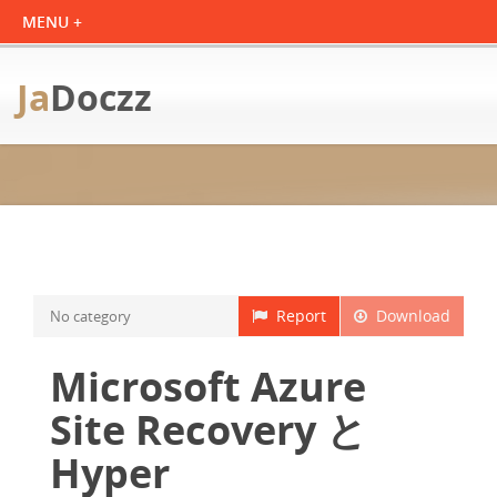
Ja
Doczz
Report
Download
No category
Microsoft Azure
Site Recovery と
Hyper