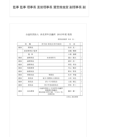
監事 監事 理事長 直前理事長 運営推進室 副理事長 副