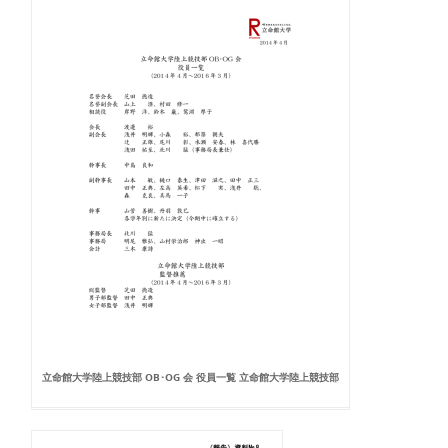
立命館大学陸上競技部 OB･OG 会 役員一覧 立命館大学陸上競技部