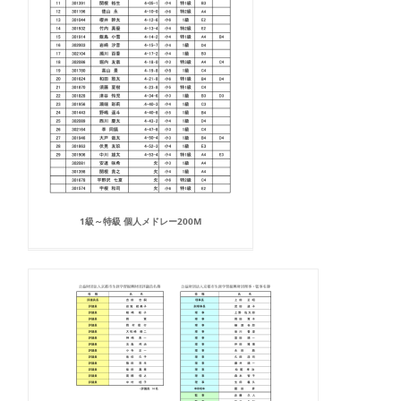
1級～特級 個人メドレー200M