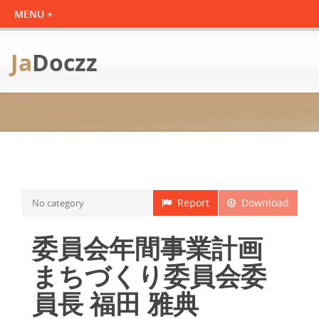
Ja
Doczz
Report
Download
No category
委員会年間事業計画
まちづくり委員会委
員長 福田 雅典