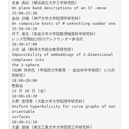
名倉 真紀 (横浜国立大学工学研究院)
On plane band descriptions of an ST -move
15:00–15:30
金信 沙織 (神戸大学大学院理学研究科)
On composite knots of #-unknotting number one
15:50–16:20
丹下 基生 (筑波大学大学院数理物質科学研究科)
レンズ空間結び目のアレクサンダー多項式
16:30–17:00
小沢 誠 (駒澤大学総合教育研究部)
Impossibility of embeddings of 2-dimensional
complexes into
the 3-sphere
(松崎 尚作氏 (早稲田大学教育 · 総合科学学術院) との共
同研究)
18:00–20:00
懇親会
12 月 26 日 (金)
10:00–10:30
久野 恵理香 (大阪大学大学院理学研究科)
Uniform hyperbolicity for curve graphs of non
orientable
surfaces
10:40–11:10
大森 源城 (東京工業大学大学院理工学研究科)