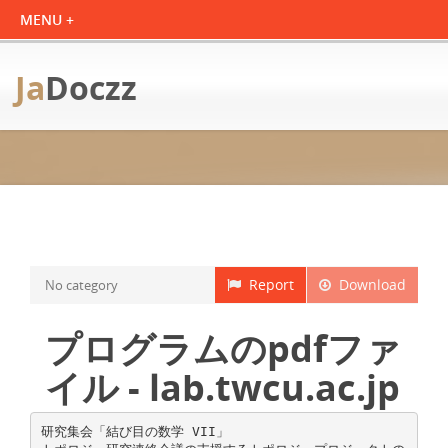
Ja
Doczz
Report
Download
No category
プログラムのpdfファ
イル - lab.twcu.ac.jp
研究集会「結び目の数学 VII」