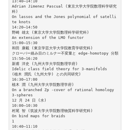
13:40–14:10
Adrian Jimenez Pascual (東京大学大学院数理科学研究
科)
On lassos and the Jones polynomial of satelli
te knots
14:20–14:50
野崎 雄太 (東京大学大学院数理科学研究科)
An extension of the LMO functor
15:00–15:30
和田 康載 (東京学芸大学大学院教育学研究科)
クローバー絡み目のミルナー不変量と edge-homotopy 分類
15:50–16:20
新甫 洋史 (九州大学大学院数理学府)
Idelic class field theory for 3-manifolds
(植木 潤氏 (九州大学) との共同研究)
16:30–17:00
植木 潤 (九州大学大学院数理学府)
On a branched Zp -cover of rational homology
3-spheres
12 月 24 日 (水)
10:00–10:30
村尾 智 (筑波大学大学院数理物質科学研究科)
On bind maps for braids
1
10:40–11:10