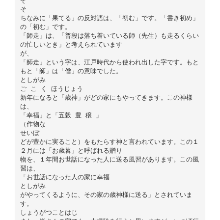
ぞ
そ
ちなみに「果てる」の反対語は、「初む」です。「書き初め」
の「初む」です。
「師走」は、「普段は落ち着いている師（先生）も走るくらい
の忙しいとき」と考えられています
が、
「師走」という字は、江戸時代から使われ出した字です。もと
もと「師」は「僧」の意味でした。
としがみ
ご こ く ほうじょう
新年になると「歳神」がどの家にもやってきます。この神様
は、
「幸福」と「五穀 豊 穣 」
（作物な
せいぼ
どが豊かに実ること）をもたらす神と言われています。この１
２月には「お歳暮」と呼ばれる贈り
物を、１年間お世話になった人に送る風習があります。この風
習は、
「お世話になった人の家に幸福
としがみ
がやってくるように、その家の歳神様に送る」とされていま
す。
しょうがつことはじ