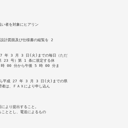
低い者を対象にヒアリン
、設計図面及び仕様書の縦覧を 2
27 年 3 月 3 日(火)までの毎日（ただ
23 号）第 1 条に規定する休
 00 分から午後 5 時 00 分ま
ら平成 27 年 3 月 3 日(火)までの県
希望者は、ＦＡＸにより申し込ん
面により提出すること。
ることとし、電送によるもの