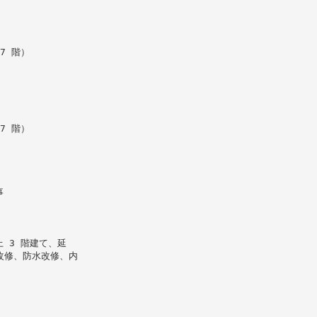
7 階）
7 階）
事
 3 階建て、延
改修、防水改修、内