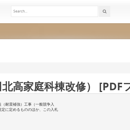
高家庭科棟改修） [PDFフ
造（耐震補強）工事（一般競争入
規定に定めるもののほか、この入札