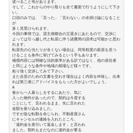
述べること等があります。
そして、これからのやり取りも全て書面で行うようにして下さ
い。
口頭のみでは、「言った」「言わない」の水掛け論になること
が
多く見受けられます。
今回の事情では、貸主側都合の立退きにあたるので、交渉に
よっては引っ越し代と転居に伴う諸費用の請求は可能かと思わ
れます。
転居先の心当たりが全くない場合は、同等程度の新居を見つ
けることも条件に挙げてみるという手もあります。
補償内容には明確な法的基準がある訳ではなく、他の居住者
と同じような条件や地域の相場など様々です。
粘り強く交渉してみて下さい。
また合意のための文書を交わす場合はよく内容を吟味し、出来
れば第三者にアドバイスをもらった方がよいでしょう。
A
春から一人暮らしをするにあたり、気に
入った物件があったので、契約は今度する
ことにして、言われるまま、先に言われた
金額を振り込みました。
ですが急な転勤を命じられ、不動産屋さん
にキャンセルの連絡を入れたところ、
「違約金を差引いて返金します」と言われ
ました。契約もまだなのに違約金が要る