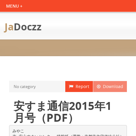
Ja
Doczz
Report
Download
No category
安すま通信2015年1
月号（PDF）
みやこ