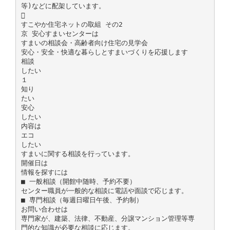
等)などに配架しています。

すこやか住宅ネットの取組 その2
京 安心すまいセンターは
すまいの相談会・高齢者向け住宅の見学会
安心・安全・快適な暮らしとすまいづくりを応援します
相談
したい
１
知り
たい
安心
したい
内容は
エコ
したい
すまいに関する相談を行っています。
開催日は
情報を探すには
■ 一般相談（開館中随時、予約不要）
センター職員が一般的な相談に電話や面談で応じます。
■ 専門相談（毎週日曜日午後、予約制）
お問い合わせは
専門家が、建築、法律、不動産、分譲マンション管理等専
門的な知識が必要な相談に応じます。