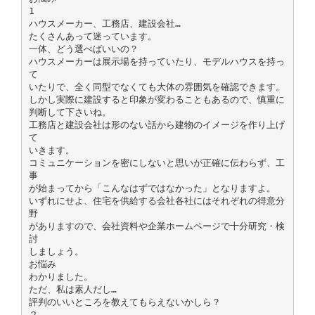
1
ハウスメーカー、工務店、建設会社…
たくさんあって迷っています。
一体、どう選べばいいの？
ハウスメーカーは展示場を持っていたり、モデルハウスを持っ
て
いたりで、全く同型でなくても大体の雰囲気を確認できます。
しかし実際に建設すると印象が変わることもあるので、慎重に
判断して下さいね。
工務店と建設会社は形のない話から建物のイメージを作り上げ
て
いきます。
コミュニケーションを密にしないと思いが正確に伝わらず、工
事
が始まってから「こんなはずではなかった」となりますよ。
いずれにせよ、住宅を供給する会社各社にはそれぞれの得意分
野
がありますので、会社資料や企業ホームページで十分研究・検
討
しましょう。
お悩み
わかりました。
ただ、私は素人だし…
評判のいいところを教えてもらえないかしら？
２