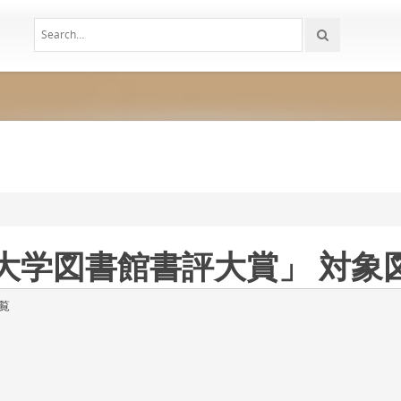
業大学図書館書評大賞」 対象
覧