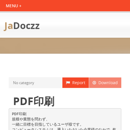
Ja
Doczz
Report
Download
No category
PDF印刷
PDF印刷
規模や業態を問わず、
一緒に目標を目指しているユーザ様です。
コンピュータシステムは、導入いただいた企業様のなかで 有