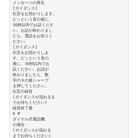
メッセージの再生
[ガイダンス]
伝言をお預かりします。
ピッという音の後に、
30秒以内でお話くださ
い。お話が終わりまし
たら、電話をお切りく
ださい。
[ガイダンス]
伝言をお預かりしま
す。ピッという音の
後に、30秒以内でお
話ください。お話が
終わりましたら、数
字の９の後シャープ
を押してください。
伝言の録音
(ガイダンスが流れるま
でお待ちください)
録音終了後
9 #
ダイヤル式電話機
の場合
(ガイダンスが流れる
までお待ちください)