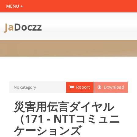
Ja
Doczz
Report
Download
No category
災害用伝言ダイヤル
（171 - NTTコミュニ
ケーションズ