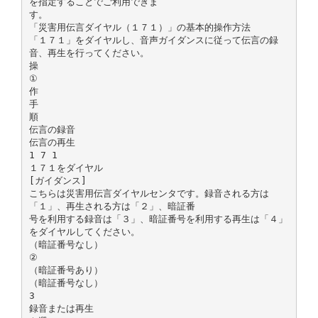
を指定することでご利用できま
す。
「災害用伝言ダイヤル（１７１）」の基本的操作方法
「１７１」をダイヤルし、音声ガイダンスに従って伝言の録
音、再生を行ってください。
操
①
作
手
順
伝言の録音
伝言の再生
1 7 1
１７１をダイヤル
[ガイダンス]
こちらは災害用伝言ダイヤルセンタです。録音される方は
「１」、再生される方は「２」、暗証番
号を利用する録音は「３」、暗証番号を利用する再生は「４」
をダイヤルしてください。
（暗証番号なし）
②
（暗証番号あり）
（暗証番号なし）
3
録音または再生