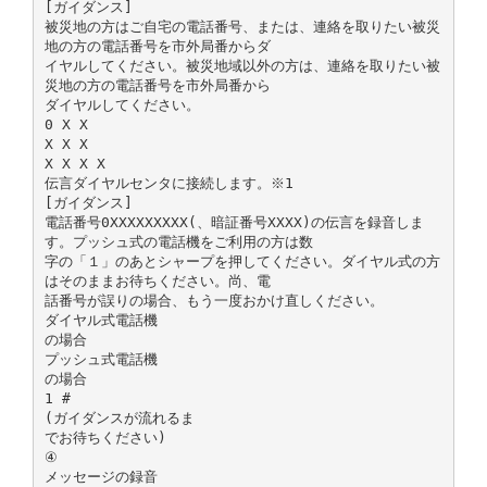
[ガイダンス]
被災地の方はご自宅の電話番号、または、連絡を取りたい被災
地の方の電話番号を市外局番からダ
イヤルしてください。被災地域以外の方は、連絡を取りたい被
災地の方の電話番号を市外局番から
ダイヤルしてください。
0 X X
X X X
X X X X
伝言ダイヤルセンタに接続します。※1
[ガイダンス]
電話番号0XXXXXXXXX(、暗証番号XXXX)の伝言を録音しま
す。プッシュ式の電話機をご利用の方は数
字の「１」のあとシャープを押してください。ダイヤル式の方
はそのままお待ちください。尚、電
話番号が誤りの場合、もう一度おかけ直しください。
ダイヤル式電話機
の場合
プッシュ式電話機
の場合
1 #
(ガイダンスが流れるま
でお待ちください)
④
メッセージの録音