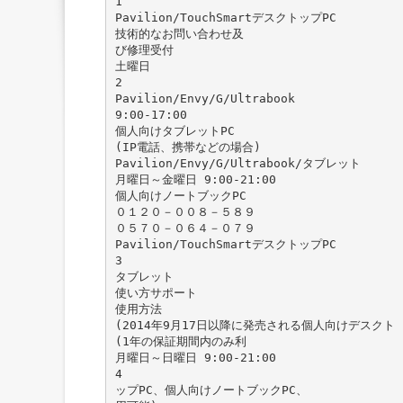
1
Pavilion/TouchSmartデスクトップPC
技術的なお問い合わせ及
び修理受付
土曜日
2
Pavilion/Envy/G/Ultrabook
9:00-17:00
個人向けタブレットPC
(IP電話、携帯などの場合)
Pavilion/Envy/G/Ultrabook/タブレット
月曜日～金曜日 9:00-21:00
個人向けノートブックPC
０１２０－００８－５８９
０５７０－０６４－０７９
Pavilion/TouchSmartデスクトップPC
3
タブレット
使い方サポート
使用方法
(2014年9月17日以降に発売される個人向けデスクト
(1年の保証期間内のみ利
月曜日～日曜日 9:00-21:00
4
ップPC、個人向けノートブックPC、