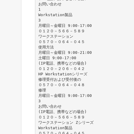
お問い合わせ
1
Workstation製品
3
月曜日～金曜日 9:00-17:00
０１２０－５６６－５８９
ワークステーション
０５７０－０６４－０４５
使用方法
月曜日～金曜日 9:00-21:00
土曜日 9:00-17:00
(IP電話、携帯などの場合)
０１２０－２０６－０４２
HP Workstationシリーズ
修理受付および受付後の
０５７０－０６４－０４８
修理
月曜日～金曜日 9:00-17:00
3
お問い合わせ
(IP電話、携帯などの場合)
０１２０－５６６－５８９
ワークステーション Zシリーズ
Workstation製品
０５７０－０６４－０４５