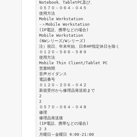
Notebook、TabletPC及び、
０５７０－０６４－０４５
使用方法
Mobile Workstation
-＞Mobile Workstation
(IP電話、携帯などの場合)
Mobile Workstation
(NWシリーズ/Wシリーズ)
注）祝日、年末年始、日本HP指定休日を除く
０１２０－５６６－５８９
使用方法
Mobile Thin Client/Tablet PC
営業時間
音声ガイダンス
電話番号
０１２０－２０６－０４２
新規受付から修理品発送前まで
2
2
０５７０－０６４－０４８
修理
修理品発送後
(IP電話、携帯などの場合)
2 3
月曜日～金曜日 9:00-21:00