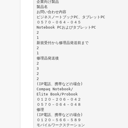
企業向け製品
製品名
お問い合わせ内容
ビジネスノートブックPC、タブレットPC
０５７０－０６４－０４５
Notebook PCおよびタブレットPC
2
1
新規受付から修理品発送前まで
2
1
修理品発送後
2
3
2
2
(IP電話、携帯などの場合)
Compaq Notebook/
Elite Book/Probook
０１２０－２０６－０４２
０５７０－０６４－０４８
修理
(IP電話、携帯などの場合)
０１２０－５６６－５８９
モバイルワークステーション