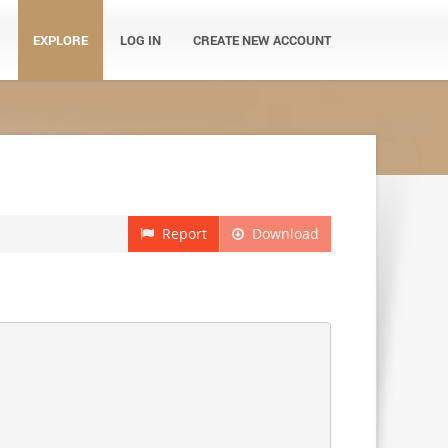
EXPLORE
LOG IN
CREATE NEW ACCOUNT
Report
Download