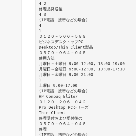
4 2
修理品発送後
4 3
(IP電話、携帯などの場合)
4
1
０１２０－５６６－５８９
ビジネスデスクトップPC
Desktop/Thin Client製品
０５７０－０６４－０４５
使用方法
月曜日～土曜日 9:00-12:00, 13:00-19:00
月曜日～金曜日 9:00-12:00, 13:00-17:30
月曜日～金曜日 9:00-21:00
1
土曜日 9:00-17:00
(IP電話、携帯などの場合)
HP Compaq Elite/
０１２０－２０６－０４２
Pro Desktop PCシリーズ
Thin Client
修理受付および受付後の
０５７０－０６４－０４８
修理
(IP電話、携帯などの場合)