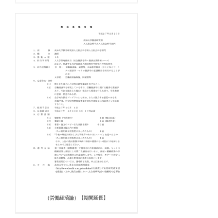
（労働経済論）【期間延長】