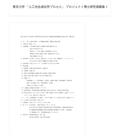
東京大学 「人工光合成化学プロセス」 プロジェクト博士研究員募集 1