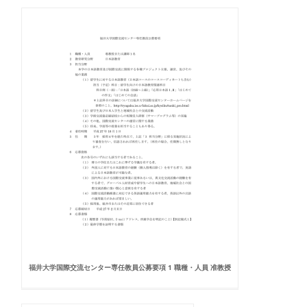
福井大学国際交流センター専任教員公募要項 1 職種・人員 准教授