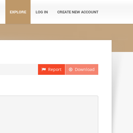
EXPLORE
LOG IN
CREATE NEW ACCOUNT
Report
Download