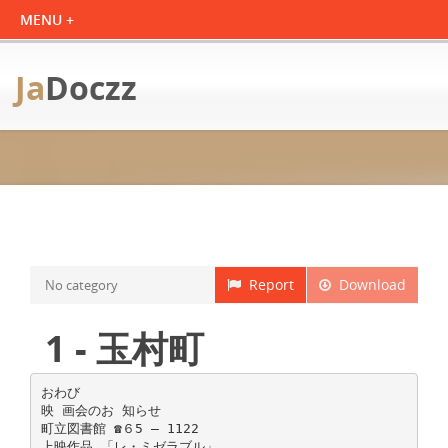
Ja
Doczz
Report
Download
No category
1 - 玉村町
おわび
映 画会のお 知らせ
町立図書館 ☎６5 ― 1122
上映作品 「レ・ミゼラブル」