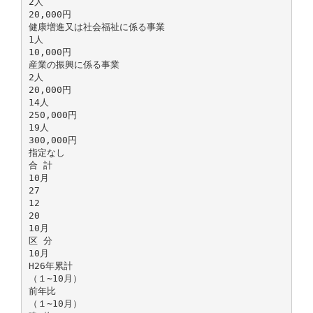
2人
20,000円
健康増進又は社会福祉に係る事業
1人
10,000円
産業の振興に係る事業
2人
20,000円
14人
250,000円
19人
300,000円
指定なし
合 計
10月
27
12
20
10月
区 分
10月
H26年累計
（１∼10月）
前年比
（１∼10月）