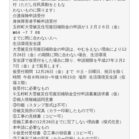
付（ただし住民異動をともな
わないものに限ります）
介護保険申請受付
身体障害者手帳申請受付
玉村町大雪被災住宅復旧補助金の申請が１２月２６日（金）
☎64 −7 7 08
までに間に合わない人へ
生活環境安全課
大雪被災住宅復旧補助金の申請は、やむをえない理由により12
月26日（金）の期限に間に合わない場合、生活環境
安全課で仮受付をした場合に限り、申請期限を平成27年２月2
7日（金）まで延長します。
仮受付期間 12月26日（金）まで ※土・日曜日、祝日を除く
時間 午前８時30分∼午後５時15分 場所 生活環境安全課（役
場２階）
仮受付に必要なもの
①玉村町大雪被災住宅復旧補助金交付申請書兼請求書（仮）
②個人情報確認同意書
③印鑑（スタンプ形式は不可）
④被災箇所の写真（カラー印刷したもので可）
⑤工事の見積書（コピー可）
⑥施工業者の12月26日までに完了しない理由書（様式任意）
本申請に必要なもの
①仮受付受領書 ②工事の領収書（コピー可）
③工事完了後の写真（カラー印刷したもので可）