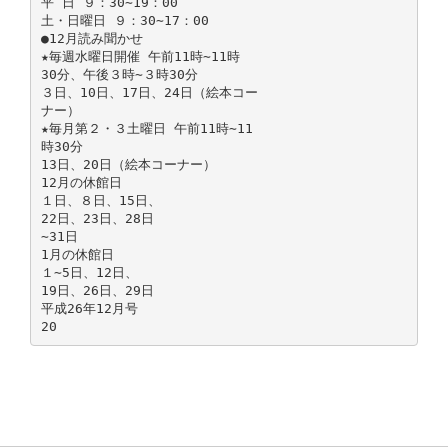
平 日 ９：30∼19：00
土・日曜日 ９：30∼17：00
●12月読み聞かせ
★毎週水曜日開催 午前11時∼11時
30分、午後３時∼３時30分
３日、10日、17日、24日（絵本コー
ナー）
★毎月第２・３土曜日 午前11時∼11
時30分
13日、20日（絵本コーナー）
12月の休館日
１日、８日、15日、
22日、23日、28日
∼31日
1月の休館日
１∼5日、12日、
19日、26日、29日
平成26年12月号