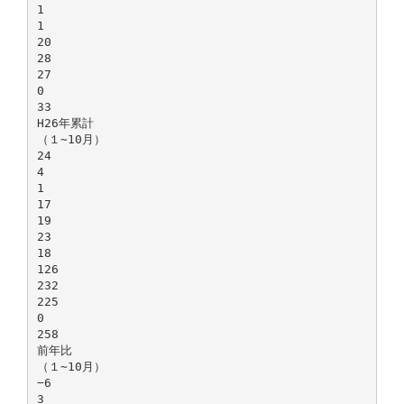
1
1
20
28
27
0
33
H26年累計
（１∼10月）
24
4
1
17
19
23
18
126
232
225
0
258
前年比
（１∼10月）
−6
3