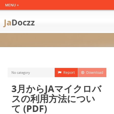
Ja
Doczz
Report
Download
No category
3月からJAマイクロバ
スの利用方法につい
て (PDF)