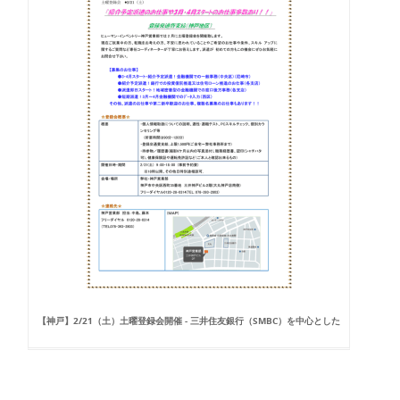
【神戸】2/21（土）土曜登録会開催 - 三井住友銀行（SMBC）を中心とした