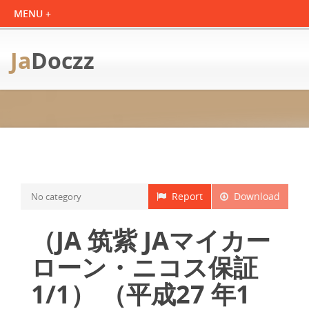
Ja
Doczz
Report
Download
No category
（JA 筑紫 JAマイカー
ローン・ニコス保証
1/1） （平成27 年1