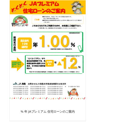
% 年 JAプレミアム 住宅ローンのご案内