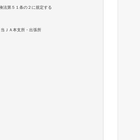
保険法第５１条の２に規定する
、当ＪＡ本支所・出張所