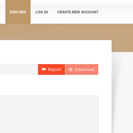
EXPLORE
LOG IN
CREATE NEW ACCOUNT
Report
Download