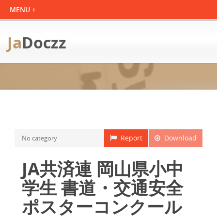
Ja
Doczz
Report
Download
No category
JA共済連 岡山県小中
学生 書道・交通安全
ポスターコンクール