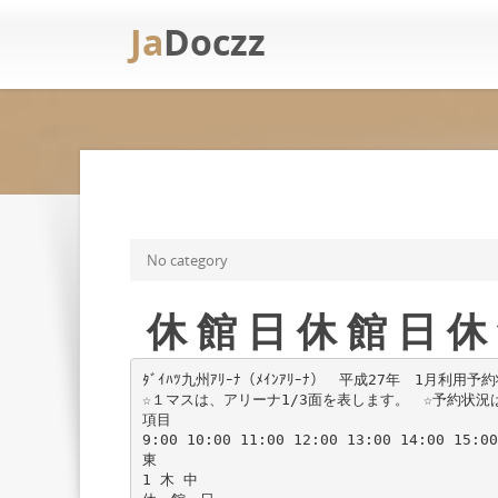
Ja
Doczz
No category
休 館 日 休 館 日
ﾀﾞｲﾊﾂ九州ｱﾘｰﾅ（ﾒｲﾝｱﾘｰﾅ） 平成27年 1月利用
☆１マスは、アリーナ1/3面を表します。 ☆予約状
項目
9:00 10:00 11:00 12:00 13:00 14:00 15:00
東
1 木 中