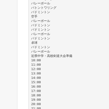
バレーボール
バトントワリング
バドミントン
空手
バレーボール
バドミントン
バドミントン
バレーボール
バドミントン
卓球
バドミントン
バレーボール
近県中学・高校剣道大会準備
10:00
11:00
12:00
13:00
14:00
15:00
16:00
17:00
18:00
19:00
20:00
21:00