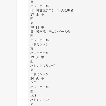
東
バレーボール
日・韓交流テコンドー大会準備
17 土 中
西
東
18 日 中
日・韓交流 テコンドー大会
西
バレーボール
バドミントン
東
バレーボール
19 月 中
西
バトントワリング
東
バドミントン
20 火 中
空手
バレーボール
西
卓球
バドミントン
東