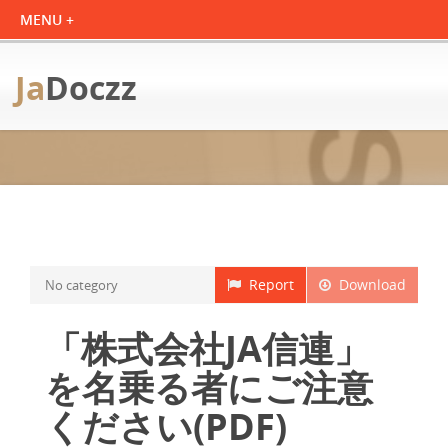
Ja
Doczz
Report
Download
No category
「株式会社JA信連」
を名乗る者にご注意
ください(PDF)