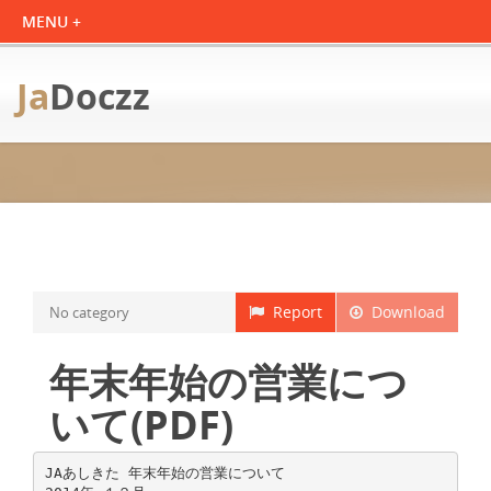
Ja
Doczz
Report
Download
No category
年末年始の営業につ
いて(PDF)
JAあしきた 年末年始の営業について