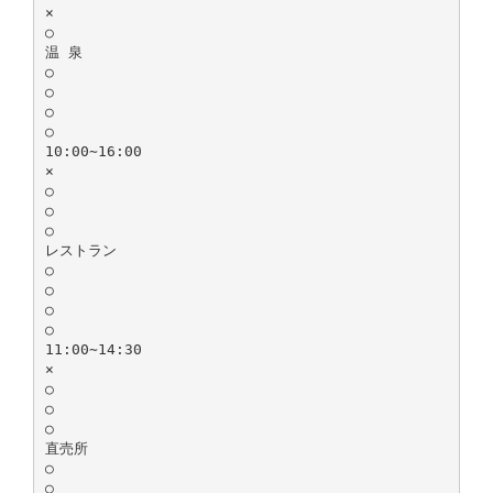
×
○
温 泉
○
○
○
○
10:00∼16:00
×
○
○
○
レストラン
○
○
○
○
11:00∼14:30
×
○
○
○
直売所
○
○