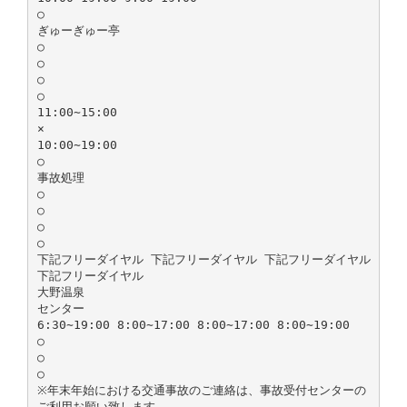
○
ぎゅーぎゅー亭
○
○
○
○
11:00∼15:00
×
10:00∼19:00
○
事故処理
○
○
○
○
下記フリーダイヤル 下記フリーダイヤル 下記フリーダイヤル
下記フリーダイヤル
大野温泉
センター
6:30∼19:00 8:00∼17:00 8:00∼17:00 8:00∼19:00
○
○
○
※年末年始における交通事故のご連絡は、事故受付センターの
ご利用お願い致します｡