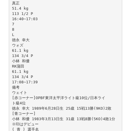
真正
51.4 kg
113 1/2 P
16:40∼17:03
7
8
L
徳永 幸大
ウォズ
61.1 kg
134 3/4 P
小林 和優
RK蒲田
61.1 kg
134 3/4 P
17:08∼17:39
備考
ウェイト
[赤コーナー]OPBF東洋太平洋ライト級10位/日本ライ
ト級4位
徳永 幸大 1989年6月28日生 25歳 15戦13勝(9KO)2敗
[青コーナー]
小林 和優 1983年3月13日生 31歳 13戦8勝(5KO)4敗1分
※印はデビュー
( 青 ) 選手名