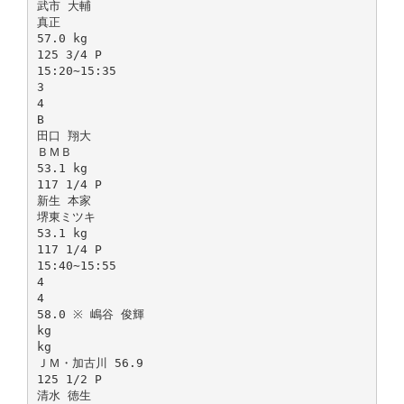
武市 大輔
真正
57.0 kg
125 3/4 P
15:20∼15:35
3
4
B
田口 翔大
ＢＭＢ
53.1 kg
117 1/4 P
新生 本家
堺東ミツキ
53.1 kg
117 1/4 P
15:40∼15:55
4
4
58.0 ※ 嶋谷 俊輝
kg
kg
ＪＭ・加古川 56.9
125 1/2 P
清水 徳生