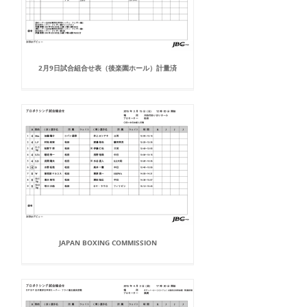
2月9日試合組合せ表（後楽園ホール）計量済
JAPAN BOXING COMMISSION