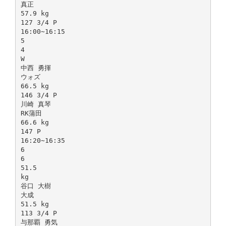
真正
57.9 kg
127 3/4 P
16:00∼16:15
5
4
W
中西 勇揮
ウォズ
66.5 kg
146 3/4 P
川崎 真琴
RK蒲田
66.6 kg
147 P
16:20∼16:35
6
6
51.5
kg
谷口 大樹
大成
51.5 kg
113 3/4 P
与那覇 勇気