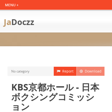
Ja
Doczz
Report
Download
No category
KBS京都ホール - 日本
ボクシングコミッシ
ョン