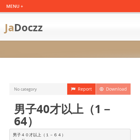
Ja
Doczz
Report
Download
No category
男子40才以上（1－
64）
男子４０才以上（１－６４）