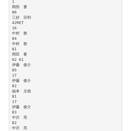
1
岡田 要
86
三好 宗利
42RET
16
中村 敦
84
中村 敦
81
岡田 要
62 61
伊藤 俊介
85
17
伊藤 俊介
82
福本 主税
81
17
伊藤 俊介
83
中沢 亮
82
中沢 亮