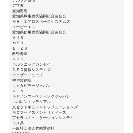
アルプス技研
アマダ
愛知海運
愛知県厚生農業協同組合連合会
ＭＨＩエアロスペースシステムズ
イーピーエス
愛知県信用農業協同組合連合会
ＡＪＳ
ＭＳＤ
ＥＩＺＯ
飯野海運
ＮＯＫ
カルソニックカンセイ
ＮＥＣ情報システムズ
ウェザーニューズ
神戸製鋼所
キャタピラージャパン
ＮＴＮ
キヤノンマーケティングジャパン
コバレントマテリアル
京セラドキュメントソリューションズ
ＭＣフードスペシャリティーズ
京セラコミュニケーションシステム
コメ兵
一般社団法人共同通信社