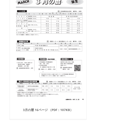
3月の暦 16ページ （PDF：107KB）