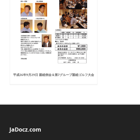
平成26年9月29日 親睦例会＆第7グループ親睦ゴルフ大会
JaDocz.com