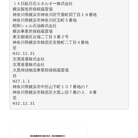
ＪＸ日鉱日石エネルギー株式会社
横浜製造所保税蔵置場
神奈川県横浜市神奈川区守屋町四丁目１８番地
神奈川県横浜市神奈川区宝町５番地
昭和シェル石油株式会社
横浜事業所保税蔵置場
東京都港区台場二丁目３番２号
神奈川県横浜市鶴見区安善町二丁目４番地
至
H32.12.31
京濱港運株式会社
京濱港運株式会社
大黒埠頭物流事業部保税蔵置場
自
H27.1.1
神奈川県横浜市中区山下町１０７番地の７
神奈川県横浜市鶴見区大黒ふ頭７番の３、８番
至