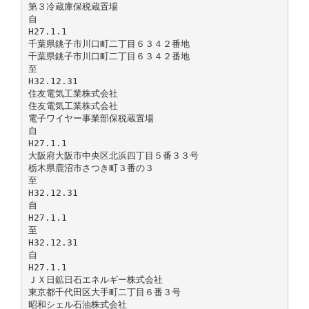
第３冷蔵庫保税蔵置場
自
H27.1.1
千葉県銚子市川口町二丁目６３４２番地
千葉県銚子市川口町二丁目６３４２番地
至
H32.12.31
住友電気工業株式会社
住友電気工業株式会社
電子ワイヤー事業部保税蔵置場
自
H27.1.1
大阪府大阪市中央区北浜四丁目５番３３号
栃木県鹿沼市さつき町３番の３
至
H32.12.31
自
H27.1.1
至
H32.12.31
自
H27.1.1
ＪＸ日鉱日石エネルギー株式会社
東京都千代田区大手町二丁目６番３号
昭和シェル石油株式会社