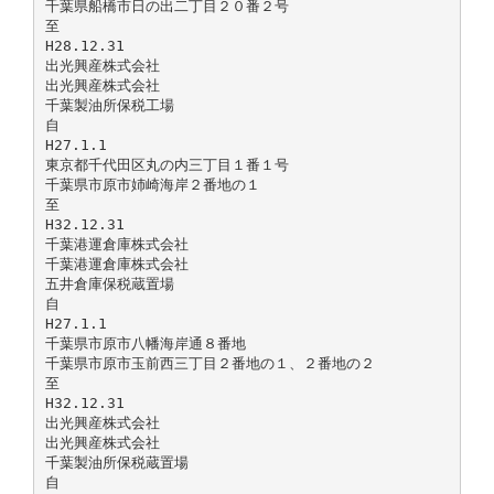
千葉県船橋市日の出二丁目２０番２号
至
H28.12.31
出光興産株式会社
出光興産株式会社
千葉製油所保税工場
自
H27.1.1
東京都千代田区丸の内三丁目１番１号
千葉県市原市姉崎海岸２番地の１
至
H32.12.31
千葉港運倉庫株式会社
千葉港運倉庫株式会社
五井倉庫保税蔵置場
自
H27.1.1
千葉県市原市八幡海岸通８番地
千葉県市原市玉前西三丁目２番地の１、２番地の２
至
H32.12.31
出光興産株式会社
出光興産株式会社
千葉製油所保税蔵置場
自