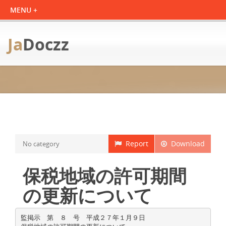
Ja
Doczz
Report
Download
No category
保税地域の許可期間
の更新について
監掲示 第 ８ 号 平成２７年１月９日