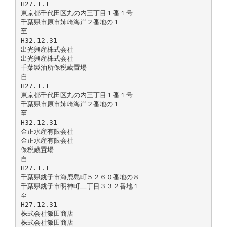
H27.1.1
東京都千代田区丸の内三丁目１番１号
千葉県市原市姉崎海岸２番地の１
至
H32.12.31
出光興産株式会社
出光興産株式会社
千葉製油所保税蔵置場
自
H27.1.1
東京都千代田区丸の内三丁目１番１号
千葉県市原市姉崎海岸２番地の１
至
H32.12.31
金正水産有限会社
金正水産有限会社
保税蔵置場
自
H27.1.1
千葉県銚子市海鹿島町５２６０番地の８
千葉県銚子市明神町二丁目３３２番地１
至
H27.12.31
株式会社飯田商店
株式会社飯田商店