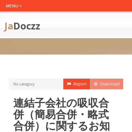
Ja
Doczz
Report
Download
No category
連結子会社の吸収合
併（簡易合併・略式
合併）に関するお知