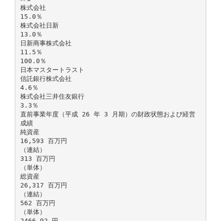
株式会社
15.0％
株式会社日新
13.0％
日新商事株式会社
11.5％
100.0％
日本マスタートラスト
信託銀行株式会社
4.6％
株式会社三井住友銀行
3.3％
直前事業年度（平成 26 年 3 月期）の財政状態および経営
成績
純資産
16,593 百万円
（連結）
313 百万円
（単体）
総資産
26,317 百万円
（連結）
562 百万円
（単体）
2466.92 円