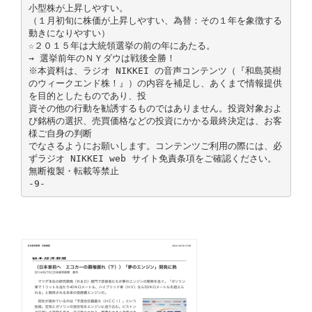
小型株が上昇しやすい。
（１月初旬に株価が上昇しやすい、為替：その１年を象徴する
動きになりやすい）
☆２０１５年は大統領選挙の前の年にあたる。
→ 選挙前年のＮＹダウは戦後全勝！
※本資料は、ラジオ NIKKEI の音声コンテンツ（『和島英樹
のウィークエンド株！』）の内容を補足し、あくまで情報提供
を目的としたものであり、投
資その他の行動を勧誘するものではありません。投資対象およ
び銘柄の選択、売買価格などの投資にかかる最終決定は、お客
様ご自身の判断
でなさるようにお願いします。コンテンツご利用の際には、必
ずラジオ NIKKEI web サイト免責条項をご確認ください。
無断複製・転載等禁止