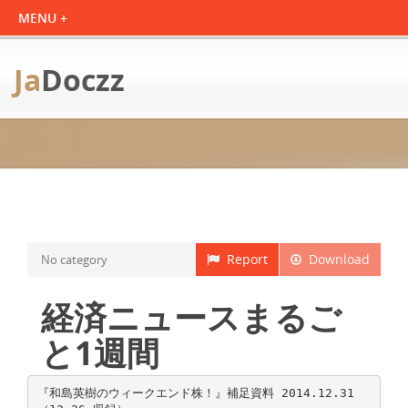
Ja
Doczz
Report
Download
No category
経済ニュースまるご
と1週間
『和島英樹のウィークエンド株！』補足資料 2014.12.31