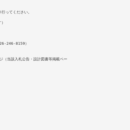
り行ってください。
す）
246-8159）
ージ（当該入札公告・設計図書等掲載ペー