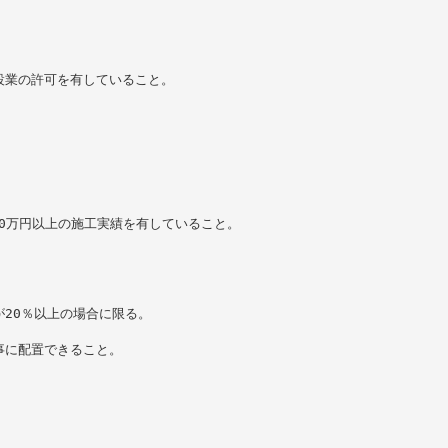
。
設業の許可を有していること。
00万円以上の施工実績を有していること。
20％以上の場合に限る。
事に配置できること。