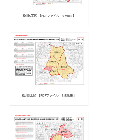
松川5工区 【PDFファイル：979KB】
松川3工区 【PDFファイル：1.53MB】