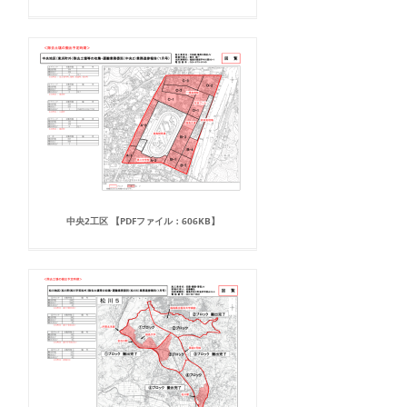
中央2工区 【PDFファイル：606KB】