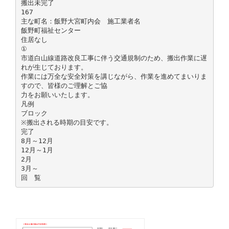
搬出未完了
167
主な町名：飯野大宮町内会 施工業者名
飯野町福祉センター
住居なし
①
市道白山線道路改良工事に伴う交通規制のため、搬出作業に遅
れが生じております。
作業には万全な安全対策を講じながら、作業を進めてまいりま
すので、皆様のご理解とご協
力をお願いいたします。
凡例
ブロック
※搬出される時期の目安です。
完了
8月～12月
12月～1月
2月
3月～