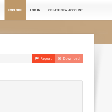
EXPLORE
LOG IN
CREATE NEW ACCOUNT
Report
Download