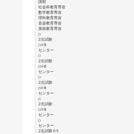
課程
社会科教育専攻
数学教育専攻
理科教育専攻
音楽教育専攻
美術教育専攻
○
2次試験
○※8
センター
○
2次試験
○※8
センター
○
2次試験
○※8
センター
○
2次試験
○※8
センター
○
センター
2次試験※5