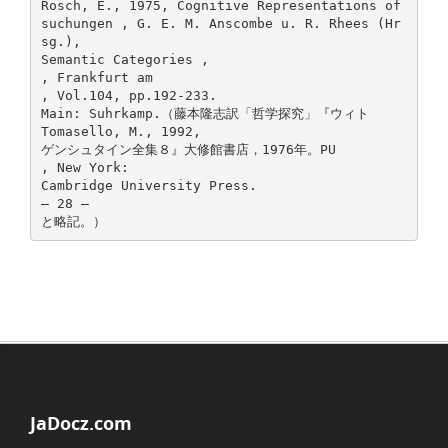
JaDocz.com