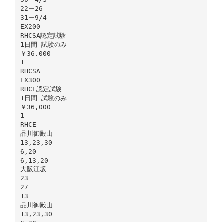
22ー26
31ー9/4
EX200
RHCSA認定試験
1日間 試験のみ
￥36,000
1
RHCSA
EX300
RHCE認定試験
1日間 試験のみ
￥36,000
1
RHCE
品川御殿山
13,23,30
6,20
6,13,20
大阪江坂
23
27
13
品川御殿山
13,23,30