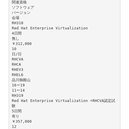
関連資格
ソフトウェア
バージョン
会場
RH318
Red Hat Enterprise Virtualization
4日間
無し
￥312,000
10
日/日
RHCVA
RHCA
RHEV3
RHEL6
品川御殿山
16ー19
11ー14
RH319
Red Hat Enterprise Virtualization +RHCVA認定試
験
5日間
有り
￥357,000
12