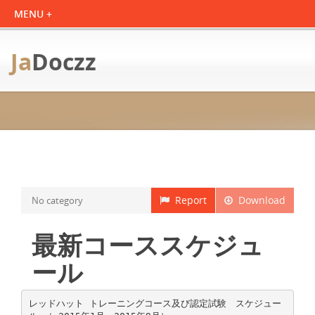
Ja
Doczz
Report
Download
No category
最新コーススケジュ
ール
レッドハット トレーニングコース及び認定試験 スケジュー