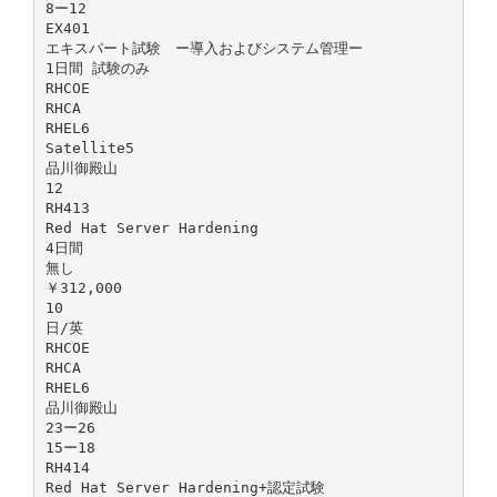
8ー12
EX401
エキスパート試験 ー導入およびシステム管理ー
1日間 試験のみ
RHCOE
RHCA
RHEL6
Satellite5
品川御殿山
12
RH413
Red Hat Server Hardening
4日間
無し
￥312,000
10
日/英
RHCOE
RHCA
RHEL6
品川御殿山
23ー26
15ー18
RH414
Red Hat Server Hardening+認定試験