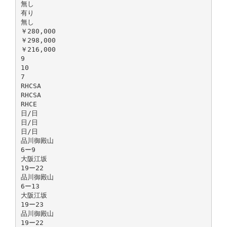
無し
有り
無し
￥280,000
￥298,000
￥216,000
9
10
7
RHCSA
RHCSA
RHCE
日/日
日/日
日/日
品川御殿山
6ー9
大阪江坂
19ー22
品川御殿山
6ー13
大阪江坂
19ー23
品川御殿山
19ー22