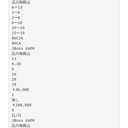
品川御殿山
6ー13
2ー6
2ー6
6ー10
25ー29
15ー19
RHCJA
RHCA
JBoss EAP6
品川御殿山
13
6,20
6
10
29
19
￥36,000
1
無し
￥280,000
9
日/日
JBoss EAP6
品川御殿山