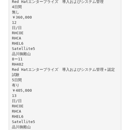
Red Hatエンタープライズ 導入およびシステム管理
4日間
無し
￥360,000
12
日/日
RHCOE
RHCA
RHEL6
Satellite5
品川御殿山
8ー11
RH402
Red Hatエンタープライズ 導入およびシステム管理＋認定
試験
5日間
有り
￥405,000
13
日/日
RHCOE
RHCA
RHEL6
Satellite5
品川御殿山