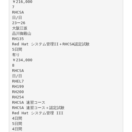
￥216,000
7
RHCSA
日/日
23ー26
大阪江坂
品川御殿山
RH135
Red Hat システム管理II＋RHCSA認定試験
5日間
有り
￥234,000
8
RHCSA
日/日
RHEL7
RH199
RH200
RH254
RHCSA 速習コース
RHCSA 速習コース＋認定試験
Red Hat システム管理 III
4日間
5日間
4日間