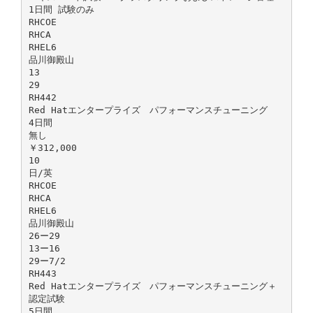
1日間 試験のみ
RHCOE
RHCA
RHEL6
品川御殿山
13
29
RH442
Red Hatエンタープライズ パフォーマンスチューニング
4日間
無し
￥312,000
10
日/英
RHCOE
RHCA
RHEL6
品川御殿山
26ー29
13ー16
29ー7/2
RH443
Red Hatエンタープライズ パフォーマンスチューニング＋
認定試験
5日間