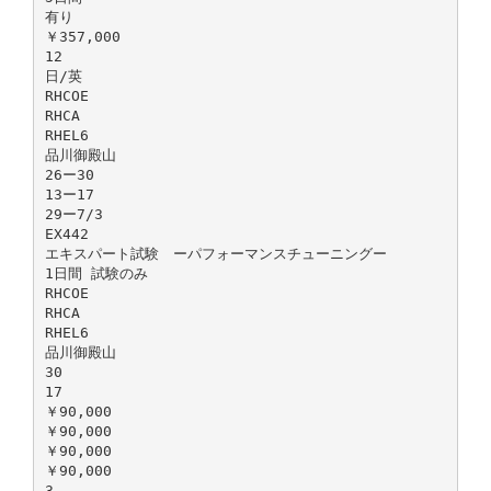
有り
￥357,000
12
日/英
RHCOE
RHCA
RHEL6
品川御殿山
26ー30
13ー17
29ー7/3
EX442
エキスパート試験 ーパフォーマンスチューニングー
1日間 試験のみ
RHCOE
RHCA
RHEL6
品川御殿山
30
17
￥90,000
￥90,000
￥90,000
￥90,000
3