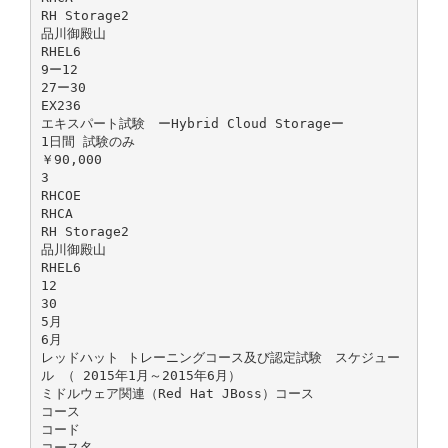
RH Storage2
品川御殿山
RHEL6
9ー12
27ー30
EX236
エキスパート試験 ーHybrid Cloud Storageー
1日間 試験のみ
￥90,000
3
RHCOE
RHCA
RH Storage2
品川御殿山
RHEL6
12
30
5月
6月
レッドハット トレーニングコース及び認定試験 スケジュー
ル （ 2015年1月～2015年6月）
ミドルウェア関連（Red Hat JBoss）コース
コース
コード
コース名