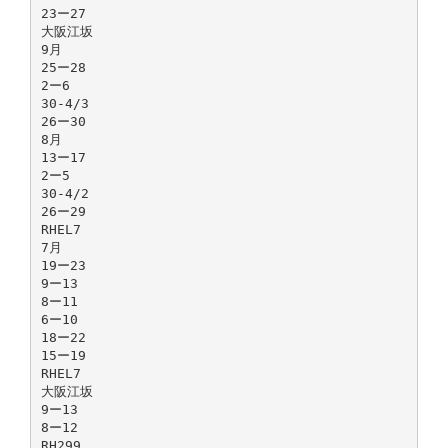
23ー27
大阪江坂
9月
25ー28
2ー6
30-4/3
26ー30
8月
13ー17
2ー5
30-4/2
26ー29
RHEL7
7月
19ー23
9ー13
8ー11
6ー10
18ー22
15ー19
RHEL7
大阪江坂
9ー13
8ー12
RH299