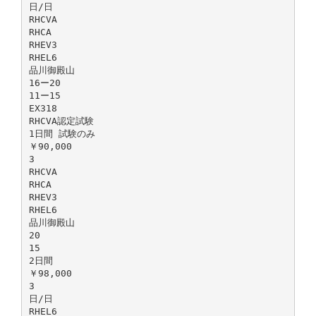
日/日
RHCVA
RHCA
RHEV3
RHEL6
品川御殿山
16ー20
11ー15
EX318
RHCVA認定試験
1日間 試験のみ
￥90,000
3
RHCVA
RHCA
RHEV3
RHEL6
品川御殿山
20
15
2日間
￥98,000
3
日/日
RHEL6