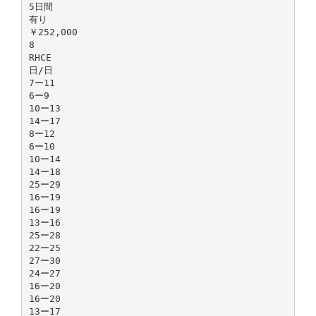
5日間
有り
￥252,000
8
RHCE
日/日
7ー11
6ー9
10ー13
14ー17
8ー12
6ー10
10ー14
14ー18
25ー29
16ー19
16ー19
13ー16
25ー28
22ー25
27ー30
24ー27
16ー20
16ー20
13ー17