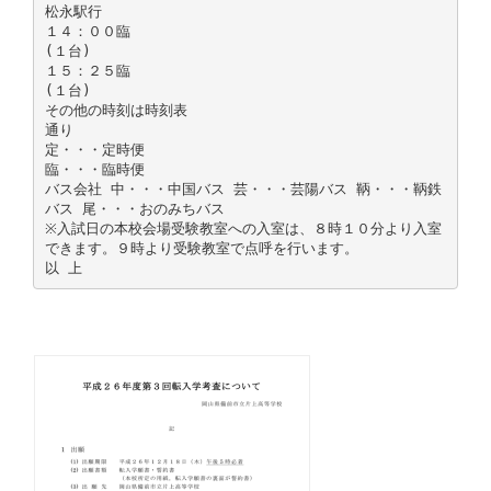
松永駅行
１４：００臨
(１台)
１５：２５臨
(１台)
その他の時刻は時刻表
通り
定・・・定時便
臨・・・臨時便
バス会社 中・・・中国バス 芸・・・芸陽バス 鞆・・・鞆鉄
バス 尾・・・おのみちバス
※入試日の本校会場受験教室への入室は、８時１０分より入室
できます。９時より受験教室で点呼を行います。