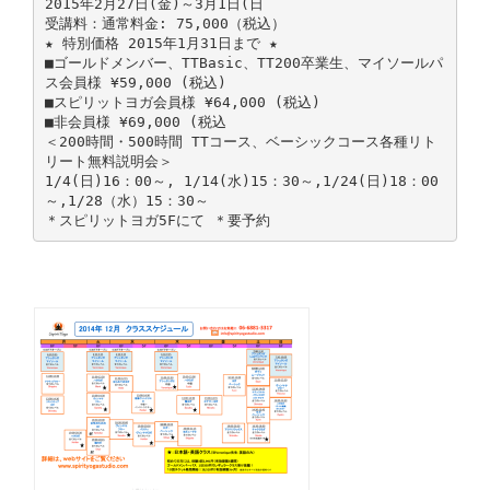
2015年2月27日(金)～3月1日(日
受講料：通常料金: 75,000（税込）
★ 特別価格 2015年1月31日まで ★
■ゴールドメンバー、TTBasic、TT200卒業生、マイソールパ
ス会員様 ¥59,000 (税込)
■スピリットヨガ会員様 ¥64,000 (税込)
■非会員様 ¥69,000 (税込
＜200時間・500時間 TTコース、ベーシックコース各種リト
リート無料説明会＞
1/4(日)16：00～, 1/14(水)15：30～,1/24(日)18：00
～,1/28（水）15：30～