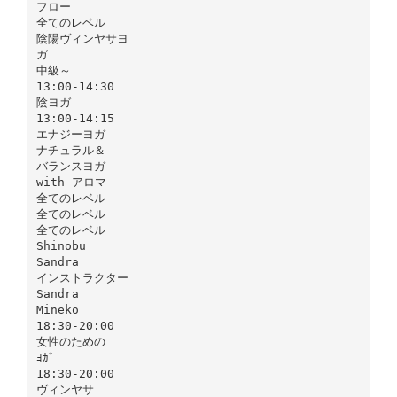
フロー
全てのレベル
陰陽ヴィンヤサヨ
ガ
中級～
13:00-14:30
陰ヨガ
13:00-14:15
エナジーヨガ
ナチュラル＆
バランスヨガ
with アロマ
全てのレベル
全てのレベル
全てのレベル
Shinobu
Sandra
インストラクター
Sandra
Mineko
18:30-20:00
女性のための
ﾖｶﾞ
18:30-20:00
ヴィンヤサ