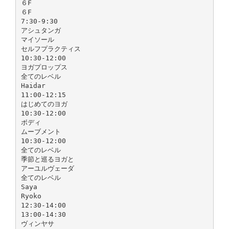
６F
６F
7:30-9:30
アシュタンガ
マイソール
セルフプラクティス
10:30-12:00
ヨガプロップス
全てのレベル
Haidar
11:00-12:15
はじめてのヨガ
10:30-12:00
ボディ
ムーブメント
10:30-12:00
全てのレベル
季節と巡るヨガと
アーユルヴェーダ
全てのレベル
Saya
Ryoko
12:30-14:00
13:00-14:30
ヴィンヤサ