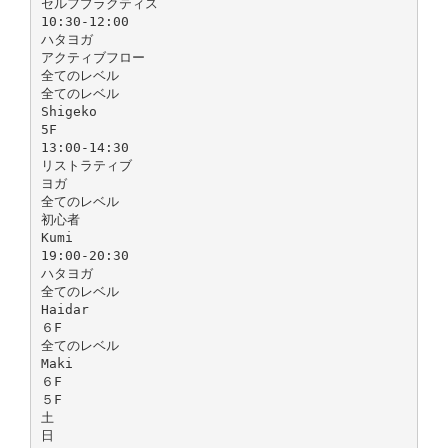
セルフプラクティス
10:30-12:00
ハタヨガ
アクティブフロー
全てのレベル
全てのレベル
Shigeko
5F
13:00-14:30
リストラティブ
ヨガ
全てのレベル
初心者
Kumi
19:00-20:30
ハタヨガ
全てのレベル
Haidar
６F
全てのレベル
Maki
６F
５F
土
日