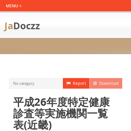
Ja
Doczz
Report
Download
No category
平成26年度特定健康
診査等実施機関一覧
表(近畿)