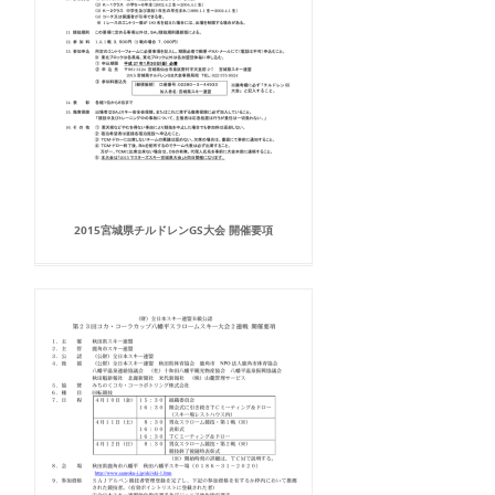
2015宮城県チルドレンGS大会 開催要項