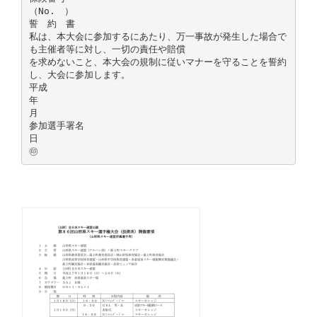
（No. ）
誓 約 書
私は、本大会に参加するにあたり、万一事故が発生した場合で
も主催者等に対し、一切の責任や賠償
を求めないこと、本大会の規制に従いマナーを守ることを誓約
し、大会に参加します。
平成
年
月
参加選手署名
日