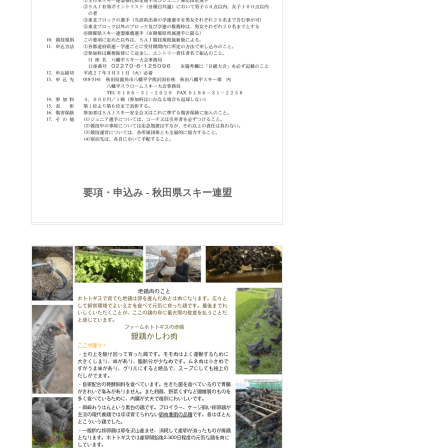
要項・申込み - 秋田県スキー連盟