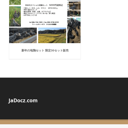
新年の地鶏セット 限定30セット販売
JaDocz.com
© Copyright 2026