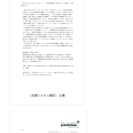
（次期システム検討） 公募