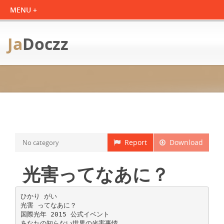
Ja
Doczz
Report
Download
No category
光害ってなあに？
ひかり がい
光害 ってなあに？
国際光年 2015 公式イベント
あなたの知らない世界の光害事情