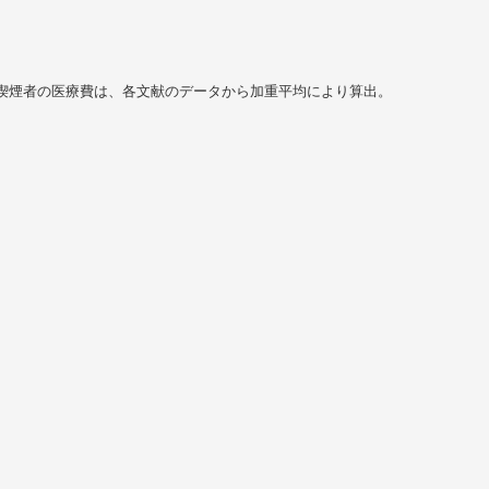
喫煙者の医療費は、各文献のデータから加重平均により算出。