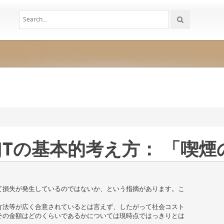
 JTの基本的考え方： 「喫
て損失が発生しているのではないか、という指摘があります。こ
方法等が広く合意されているとは言えず、したがって社会コスト
その金額はどのくらいであるかについては現時点ではっきりとは