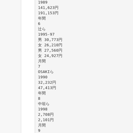
1989
141,623円
191,153円
年間
6
辻ら
1995-97
男 30,773円
女 26,210円
男 27,560円
女 24,927円
月間
7
OSAKIら
1990
32,232円
47,413円
年間
8
中垣ら
1998
2,708円
2,101円
月間
9