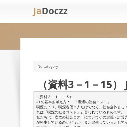
Ja
Doczz
No category
（資料3－1－15）
（資料３－１－１５）
JTの基本的考え方： 「喫煙の社会コスト」
喫煙により、喫煙者個々人だけでなく、社会全体とし
れは「喫煙の社会コスト」と言われているものです。
私たちは、喫煙の社会コストについてその定義・計算
が発生しているのかどうか、また発生しているとして