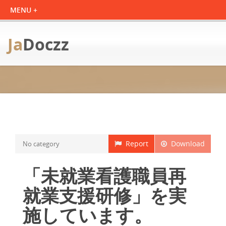
Ja
Doczz
Report
Download
No category
「未就業看護職員再
就業支援研修」を実
施しています。