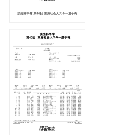
読売杯争奪 第40回 東海社会人スキー選手権