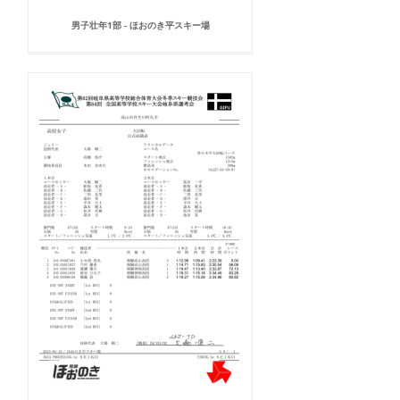
男子壮年1部 - ほおのき平スキー場