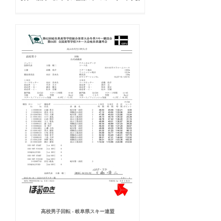
高校男子回転 - 岐阜県スキー連盟