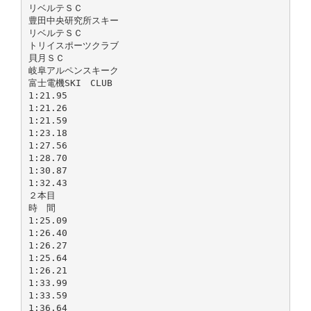
リベルテＳＣ
豊田中央研究所スキー
リベルテＳＣ
トリイスポーツクラブ
貝月ＳＣ
岐阜アルペンスキーク
富士電機SKI CLUB
1:21.95
1:21.26
1:21.59
1:23.18
1:27.56
1:28.70
1:30.87
1:32.43
２本目
時 間
1:25.09
1:26.40
1:26.27
1:25.64
1:26.21
1:33.99
1:33.59
1:36.64