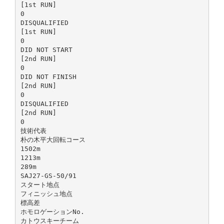
[1st RUN]
0
DISQUALIFIED
[1st RUN]
0
DID NOT START
[2nd RUN]
0
DID NOT FINISH
[2nd RUN]
0
DISQUALIFIED
[2nd RUN]
0
技術代表
朴の木平大回転コース
1502m
1213m
289m
SAJ27-GS-50/91
スタート地点
フィニッシュ地点
標高差
ホモロゲーションNo.
カトウスキーチーム