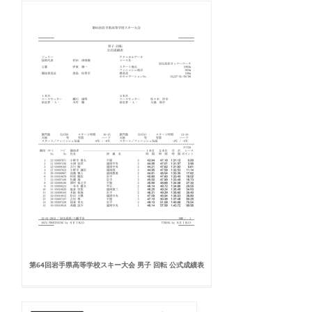
第64回岩手県高等学校スキー大会 男子 回転 公式成績表