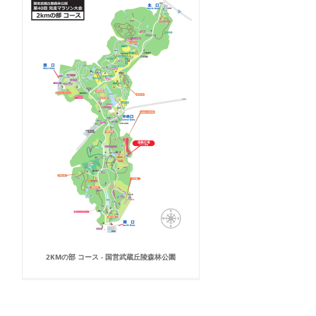
2KMの部 コース - 国営武蔵丘陵森林公園