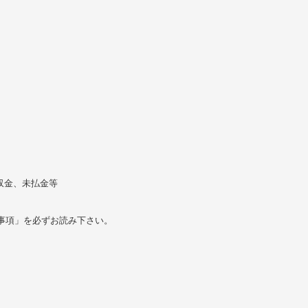
収金、未払金等
事項」を必ずお読み下さい。