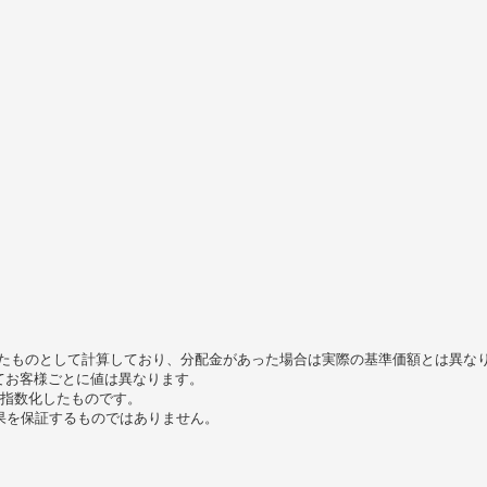
資したものとして計算しており、分配金があった場合は実際の基準価額とは異な
てお客様ごとに値は異なります。
して指数化したものです。
果を保証するものではありません。