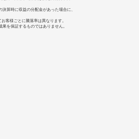
の決算時に収益の分配金があった場合に、
。
てお客様ごとに騰落率は異なります。
成果を保証するものではありません。