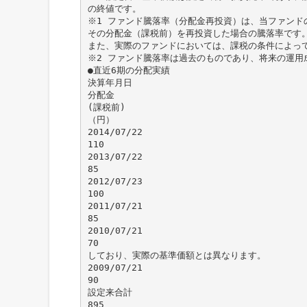
の終値です。
※1 ファンド騰落率（分配金再投資）は、当ファンド
その分配金（課税前）を再投資した場合の騰落率です
また、実際のファンドにおいては、課税の条件によっ
※2 ファンド騰落率は過去のものであり、将来の運用
●直近6期の分配実績
決算年月日
分配金
(課税前)
（円）
2014/07/22
110
2013/07/22
85
2012/07/23
100
2011/07/21
85
2010/07/21
70
しており、実際の基準価額とは異なります。
2009/07/21
90
設定来合計
895