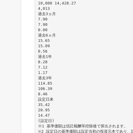
10,000 14,428.27
4,013
過去3ヵ月
7.90
7.90
0.00
過去6ヵ月
15.65
15.09
0.56
過去1年
8.28
7.12
1.17
過去3年
114.85
106.39
8.46
設定日来
35.42
20.95
14.47
(設定日)
※1 基準価額は信託報酬等控除後で算出されます。
※2 設定日の基準価額は設定当初の投資元本であり、