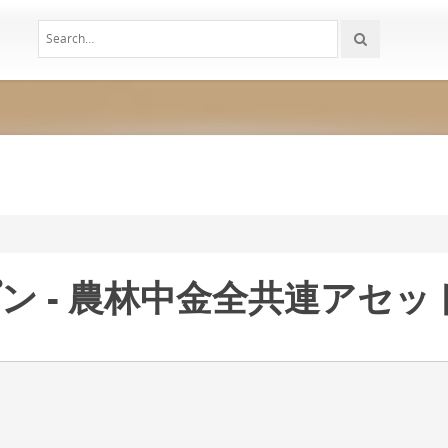
プン - 農林中金全共連アセ