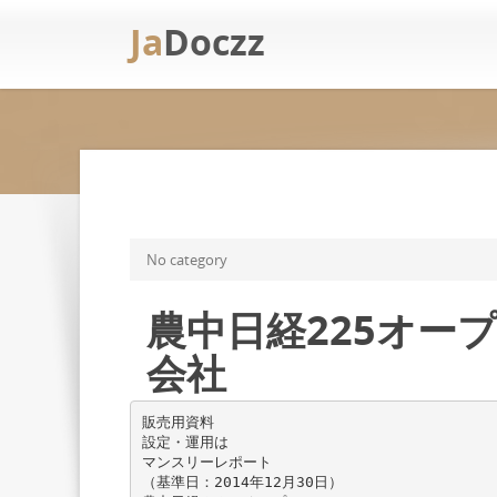
Ja
Doczz
No category
農中日経225オー
会社
販売用資料
設定・運用は
マンスリーレポート
（基準日：2014年12月30日）