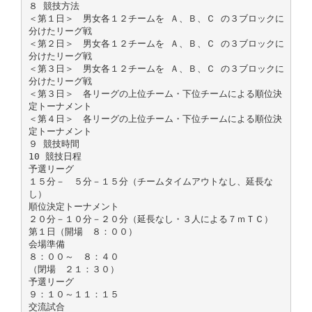
８ 競技方法
＜第１日＞ 男女各１２チームを Ａ、Ｂ、Ｃ の３ブロックに
分けたリーグ戦
＜第２日＞ 男女各１２チームを Ａ、Ｂ、Ｃ の３ブロックに
分けたリーグ戦
＜第３日＞ 男女各１２チームを Ａ、Ｂ、Ｃ の３ブロックに
分けたリーグ戦
＜第３日＞ 各リーグの上位チーム・下位チームによる順位決
定トーナメント
＜第４日＞ 各リーグの上位チーム・下位チームによる順位決
定トーナメント
９ 競技時間
10 競技日程
予選リーグ
１５分－ ５分－１５分（チームタイムアウトなし、延長な
し）
順位決定トーナメント
２０分－１０分－２０分（延長なし・３人による７ｍＴＣ）
第１日（開場 ８：００）
会場準備
８：００～ ８：４０
（閉場 ２１：３０）
予選リーグ
９：１０～１１：１５
交流試合