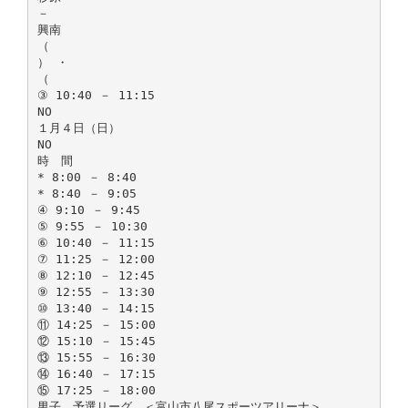
－
興南
（
） ・
（
③ 10:40 － 11:15
NO
１月４日（日）
NO
時 間
* 8:00 － 8:40
* 8:40 － 9:05
④ 9:10 － 9:45
⑤ 9:55 － 10:30
⑥ 10:40 － 11:15
⑦ 11:25 － 12:00
⑧ 12:10 － 12:45
⑨ 12:55 － 13:30
⑩ 13:40 － 14:15
⑪ 14:25 － 15:00
⑫ 15:10 － 15:45
⑬ 15:55 － 16:30
⑭ 16:40 － 17:15
⑮ 17:25 － 18:00
男子 予選リーグ ＜富山市八尾スポーツアリーナ＞