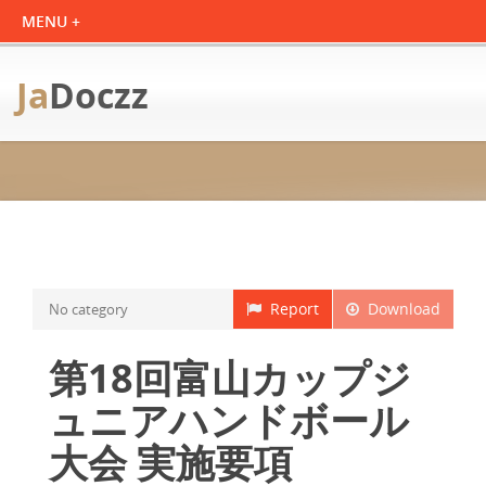
Ja
Doczz
Report
Download
No category
第18回富山カップジ
ュニアハンドボール
大会 実施要項