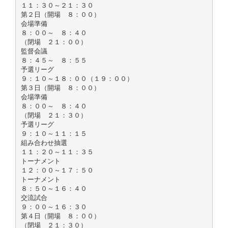
１１：３０～２１：３０
第２日（開場 ８：００）
会場準備
８：００～ ８：４０
（閉場 ２１：００）
監督会議
８：４５～ ８：５５
予選リーグ
９：１０～１８：００（１９：００）
第３日（開場 ８：００）
会場準備
８：００～ ８：４０
（閉場 ２１：３０）
予選リーグ
９：１０～１１：１５
組み合わせ抽選
１１：２０～１１：３５
トーナメント
１２：００～１７：５０
トーナメント
８：５０～１６：４０
交流試合
９：００～１６：３０
第４日（開場 ８：００）
（閉場 ２１：３０）