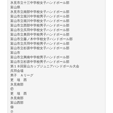
氷見市立十三中学校女子ハンドボール部
富山県
氷見市立南部中学校女子ハンドボール部
富山市立堀川中学校男子ハンドボール部
富山市立堀川中学校女子ハンドボール部
富山市立西部中学校男子ハンドボール部
富山市立呉羽中学校女子ハンドボール部
富山市立奥田中学校男子ハンドボール部
富山市立藤ノ木中学校女子ハンドボール部
富山市立呉羽中学校男子ハンドボール部
富山市立杉原中学校女子ハンドボール部
富山市
富山市立興南中学校男子ハンドボール部
富山市立杉原中学校男子ハンドボール部
第１８回富山カップジュニアハンドボール大会
呉羽会場
男子 Ａリーグ
更 埴 西
氷見南部
⑰
更 埴 西
氷見南部
富山西部
⑭
⑦