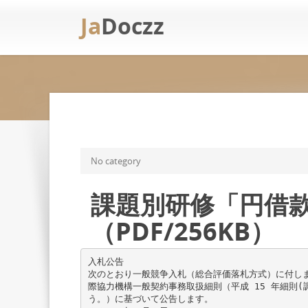
Ja
Doczz
No category
課題別研修「円借
（PDF/256KB）
入札公告
次のとおり一般競争入札（総合評価落札方式）に付し
際協力機構一般契約事務取扱細則（平成 15 年細則(
う。）に基づいて公告します。